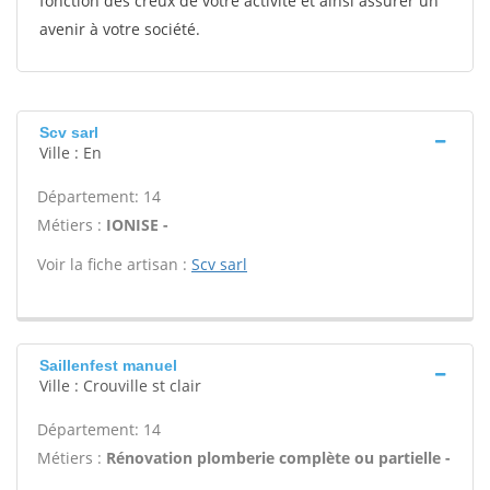
fonction des creux de votre activité et ainsi assurer un
avenir à votre société.
Scv sarl
Ville : En
Département: 14
Métiers :
IONISE -
Voir la fiche artisan :
Scv sarl
Saillenfest manuel
Ville : Crouville st clair
Département: 14
Métiers :
Rénovation plomberie complète ou partielle -