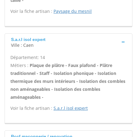
taille -
Voir la fiche artisan :
Paysage du mesnil
S.a.r.l isol expert
Ville : Caen
Département: 14
Métiers :
Plaque de plâtre - Faux plafond - Plâtre
traditionnel - Staff - Isolation phonique - Isolation
thermique des murs intérieurs - Isolation des combles
non aménageables - Isolation des combles
aménageables -
Voir la fiche artisan :
S.a.r.l isol expert
Bccf maconnerie / renovation