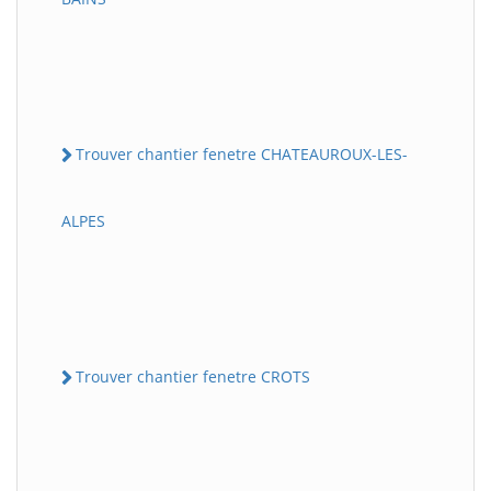
Trouver chantier fenetre CHATEAUROUX-LES-
ALPES
Trouver chantier fenetre CROTS