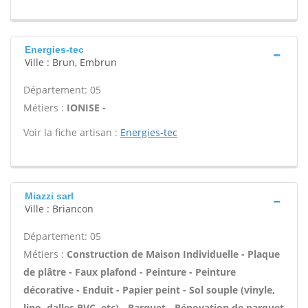
Energies-tec
Ville : Brun, Embrun
Département: 05
Métiers :
IONISE -
Voir la fiche artisan :
Energies-tec
Miazzi sarl
Ville : Briancon
Département: 05
Métiers :
Construction de Maison Individuelle - Plaque
de plâtre - Faux plafond - Peinture - Peinture
décorative - Enduit - Papier peint - Sol souple (vinyle,
lino, dalles PVC, etc) - Parquet - Rénovation de parquet