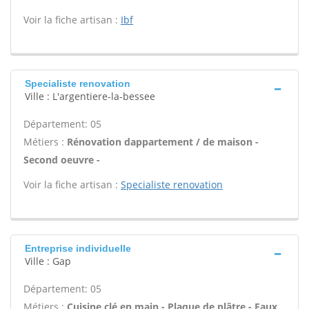
Voir la fiche artisan :
Ibf
Specialiste renovation
Ville : L'argentiere-la-bessee
Département: 05
Métiers :
Rénovation dappartement / de maison -
Second oeuvre -
Voir la fiche artisan :
Specialiste renovation
Entreprise individuelle
Ville : Gap
Département: 05
Métiers :
Cuisine clé en main - Plaque de plâtre - Faux