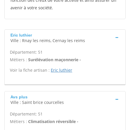
fonction des creux de votre activité et ainsi assurer un
avenir à votre société.
Eric luthier
Ville : Rnay les reims, Cernay les reims
Département: 51
Métiers :
Surélévation maçonnerie -
Voir la fiche artisan :
Eric luthier
Avs plus
Ville : Saint brice courcelles
Département: 51
Métiers :
Climatisation réversible -