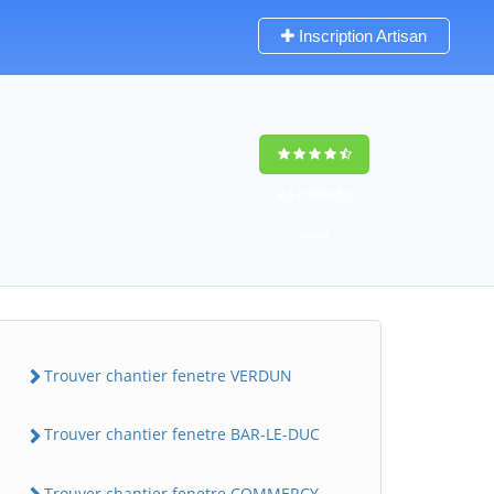
Inscription Artisan
9,5
(100%)
52
votes
Trouver chantier fenetre VERDUN
Trouver chantier fenetre BAR-LE-DUC
Trouver chantier fenetre COMMERCY