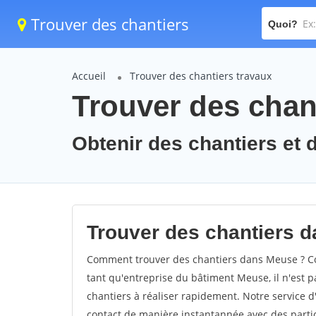
Trouver des chantiers
Quoi?
Accueil
Trouver des chantiers travaux
Trouver des chan
Obtenir des chantiers et 
Trouver des chantiers d
Comment trouver des chantiers dans Meuse ? Com
tant qu'entreprise du bâtiment Meuse, il n'est pa
chantiers à réaliser rapidement. Notre service 
contact de manière instantannée avec des partic