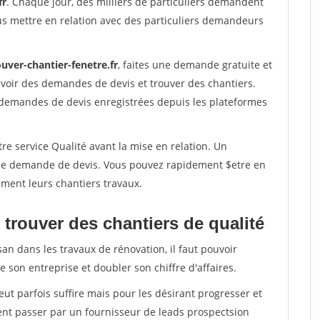
fr
. Chaque jour, des milliers de particuliers demandent
us mettre en relation avec des particuliers demandeurs
uver-chantier-fenetre.fr
, faites une demande gratuite et
voir des demandes de devis et trouver des chantiers.
 demandes de devis enregistrées depuis les plateformes
re service Qualité avant la mise en relation. Un
'une demande de devis. Vous pouvez rapidement $etre en
dement leurs chantiers travaux.
trouver des chantiers de qualité
san dans les travaux de rénovation, il faut pouvoir
 son entreprise et doubler son chiffre d'affaires.
peut parfois suffire mais pour les désirant progresser et
ent passer par un fournisseur de leads prospectsion