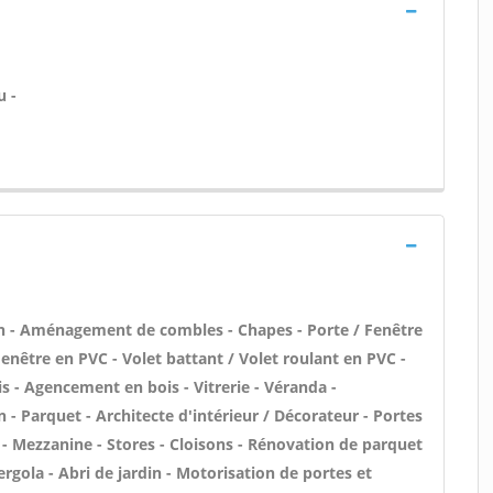
u -
n - Aménagement de combles - Chapes - Porte / Fenêtre
enêtre en PVC - Volet battant / Volet roulant en PVC -
is - Agencement en bois - Vitrerie - Véranda -
n - Parquet - Architecte d'intérieur / Décorateur - Portes
- Mezzanine - Stores - Cloisons - Rénovation de parquet
Pergola - Abri de jardin - Motorisation de portes et