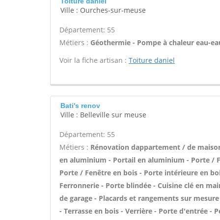
Toiture daniel
Ville : Ourches-sur-meuse
Département: 55
Métiers :
Géothermie - Pompe à chaleur eau-ea
Voir la fiche artisan :
Toiture daniel
Bati's renov
Ville : Belleville sur meuse
Département: 55
Métiers :
Rénovation dappartement / de maiso
en aluminium - Portail en aluminium - Porte / F
Porte / Fenêtre en bois - Porte intérieure en bo
Ferronnerie - Porte blindée - Cuisine clé en mai
de garage - Placards et rangements sur mesure 
- Terrasse en bois - Verrière - Porte d'entrée - 