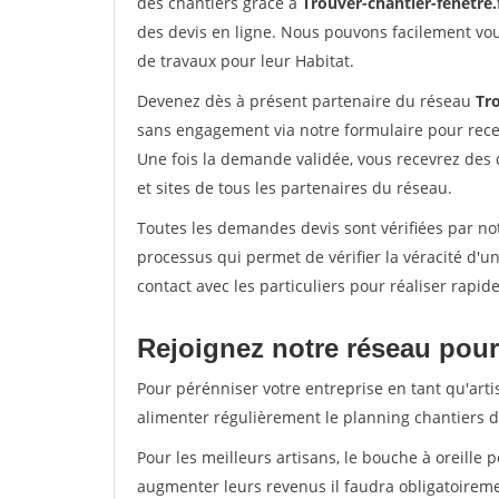
des chantiers grâce à
Trouver-chantier-fenetre.
des devis en ligne. Nous pouvons facilement vo
de travaux pour leur Habitat.
Devenez dès à présent partenaire du réseau
Tro
sans engagement via notre formulaire pour rece
Une fois la demande validée, vous recevrez des
et sites de tous les partenaires du réseau.
Toutes les demandes devis sont vérifiées par not
processus qui permet de vérifier la véracité d
contact avec les particuliers pour réaliser rapi
Rejoignez notre réseau pour 
Pour pérénniser votre entreprise en tant qu'arti
alimenter régulièrement le planning chantiers de
Pour les meilleurs artisans, le bouche à oreille 
augmenter leurs revenus il faudra obligatoirem