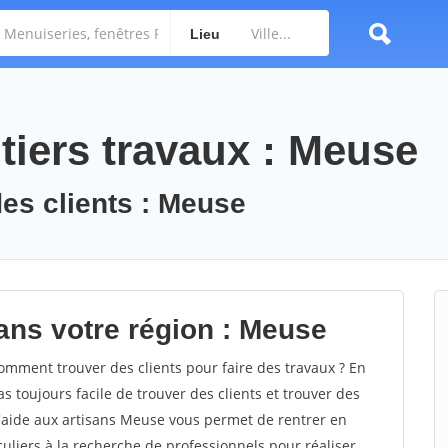
Lieu
tiers travaux : Meuse
des clients : Meuse
ans votre région : Meuse
ment trouver des clients pour faire des travaux ? En
s toujours facile de trouver des clients et trouver des
d'aide aux artisans Meuse vous permet de rentrer en
uliers à la recherche de professionnels pour réaliser