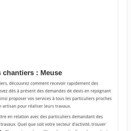
s chantiers : Meuse
tiers, découvrez comment recevoir rapidement des
evez dès à présent des demandes de devis en rejoignant
insi proposer vos services à tous les particuliers proches
n artisan pour réaliser leurs travaux.
ttre en relation avec des particuliers demandant des
travaux. Quel que soit votre secteur d'activité, trouver