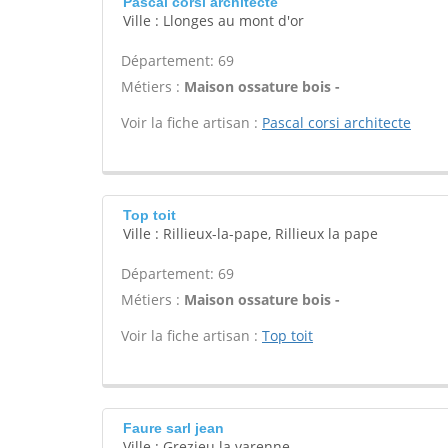
Pascal corsi architecte
Ville : Llonges au mont d'or
Département: 69
Métiers :
Maison ossature bois -
Voir la fiche artisan :
Pascal corsi architecte
Top toit
Ville : Rillieux-la-pape, Rillieux la pape
Département: 69
Métiers :
Maison ossature bois -
Voir la fiche artisan :
Top toit
Faure sarl jean
Ville : Grezieu la varenne