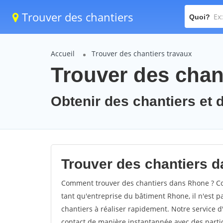
Trouver des chantiers
Quoi?
Accueil
Trouver des chantiers travaux
Trouver des chan
Obtenir des chantiers et 
Trouver des chantiers d
Comment trouver des chantiers dans Rhone ? Com
tant qu'entreprise du bâtiment Rhone, il n'est pa
chantiers à réaliser rapidement. Notre service 
contact de manière instantannée avec des partic