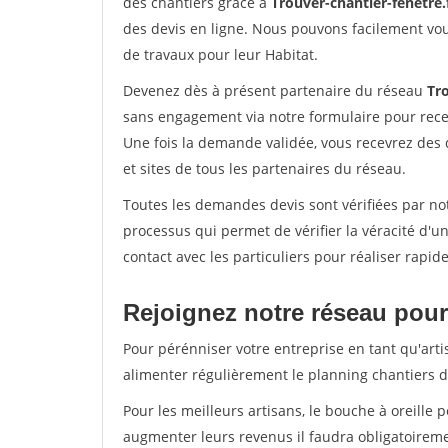
des chantiers grâce à
Trouver-chantier-fenetre.
des devis en ligne. Nous pouvons facilement vo
de travaux pour leur Habitat.
Devenez dès à présent partenaire du réseau
Tro
sans engagement via notre formulaire pour rece
Une fois la demande validée, vous recevrez des
et sites de tous les partenaires du réseau.
Toutes les demandes devis sont vérifiées par not
processus qui permet de vérifier la véracité d
contact avec les particuliers pour réaliser rapi
Rejoignez notre réseau pour 
Pour pérénniser votre entreprise en tant qu'arti
alimenter régulièrement le planning chantiers de
Pour les meilleurs artisans, le bouche à oreille 
augmenter leurs revenus il faudra obligatoirem