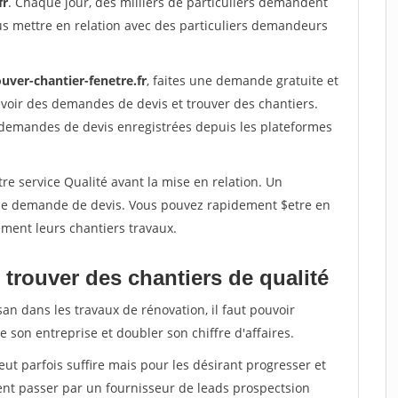
fr
. Chaque jour, des milliers de particuliers demandent
us mettre en relation avec des particuliers demandeurs
uver-chantier-fenetre.fr
, faites une demande gratuite et
voir des demandes de devis et trouver des chantiers.
 demandes de devis enregistrées depuis les plateformes
re service Qualité avant la mise en relation. Un
'une demande de devis. Vous pouvez rapidement $etre en
dement leurs chantiers travaux.
trouver des chantiers de qualité
san dans les travaux de rénovation, il faut pouvoir
 son entreprise et doubler son chiffre d'affaires.
peut parfois suffire mais pour les désirant progresser et
ent passer par un fournisseur de leads prospectsion