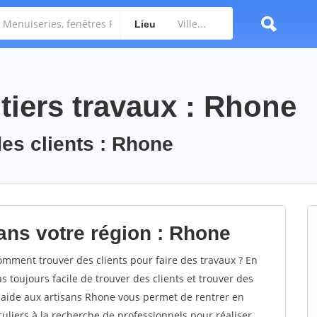
Lieu
tiers travaux : Rhone
des clients : Rhone
ans votre région : Rhone
ment trouver des clients pour faire des travaux ? En
s toujours facile de trouver des clients et trouver des
d'aide aux artisans Rhone vous permet de rentrer en
uliers à la recherche de professionnels pour réaliser