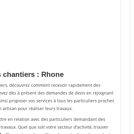
s chantiers : Rhone
tiers, découvrez comment recevoir rapidement des
evez dès à présent des demandes de devis en rejoignant
insi proposer vos services à tous les particuliers proches
n artisan pour réaliser leurs travaux.
ttre en relation avec des particuliers demandant des
travaux. Quel que soit votre secteur d'activité, trouver