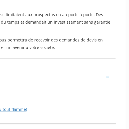
e limitaient aux prospectus ou au porte à porte. Des
t du temps et demandait un investissement sans garantie
 vous permettra de recevoir des demandes de devis en
rer un avenir à votre société.
u tout flamme)