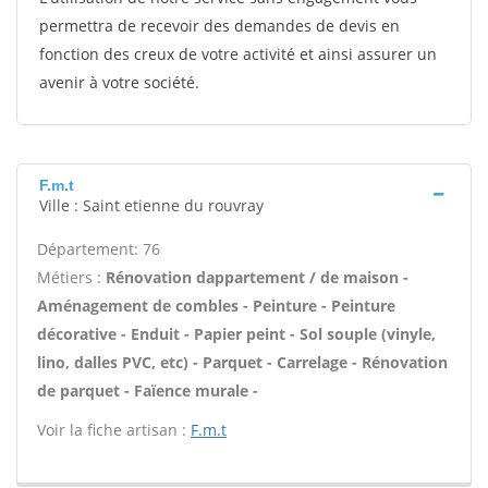
permettra de recevoir des demandes de devis en
fonction des creux de votre activité et ainsi assurer un
avenir à votre société.
F.m.t
Ville : Saint etienne du rouvray
Département: 76
Métiers :
Rénovation dappartement / de maison -
Aménagement de combles - Peinture - Peinture
décorative - Enduit - Papier peint - Sol souple (vinyle,
lino, dalles PVC, etc) - Parquet - Carrelage - Rénovation
de parquet - Faïence murale -
Voir la fiche artisan :
F.m.t