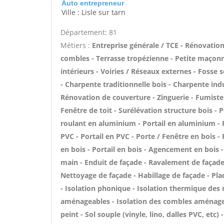
Auto entrepreneur
Ville : Lisle sur tarn
Département: 81
Métiers :
Entreprise générale / TCE - Rénovati
combles - Terrasse tropézienne - Petite maçonn
intérieurs - Voiries / Réseaux externes - Foss
- Charpente traditionnelle bois - Charpente ind
Rénovation de couverture - Zinguerie - Fumiste
Fenêtre de toit - Surélévation structure bois - 
roulant en aluminium - Portail en aluminium - P
PVC - Portail en PVC - Porte / Fenêtre en bois - 
en bois - Portail en bois - Agencement en bois - 
main - Enduit de façade - Ravalement de façade -
Nettoyage de façade - Habillage de façade - Plaq
- Isolation phonique - Isolation thermique des 
aménageables - Isolation des combles aménageab
peint - Sol souple (vinyle, lino, dalles PVC, etc)