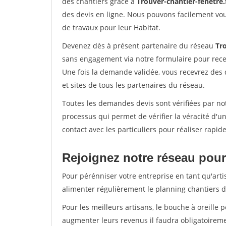
des chantiers grâce à
Trouver-chantier-fenetre.
des devis en ligne. Nous pouvons facilement vo
de travaux pour leur Habitat.
Devenez dès à présent partenaire du réseau
Tro
sans engagement via notre formulaire pour rece
Une fois la demande validée, vous recevrez des
et sites de tous les partenaires du réseau.
Toutes les demandes devis sont vérifiées par not
processus qui permet de vérifier la véracité d
contact avec les particuliers pour réaliser rapi
Rejoignez notre réseau pour 
Pour pérénniser votre entreprise en tant qu'arti
alimenter régulièrement le planning chantiers de
Pour les meilleurs artisans, le bouche à oreille 
augmenter leurs revenus il faudra obligatoirem