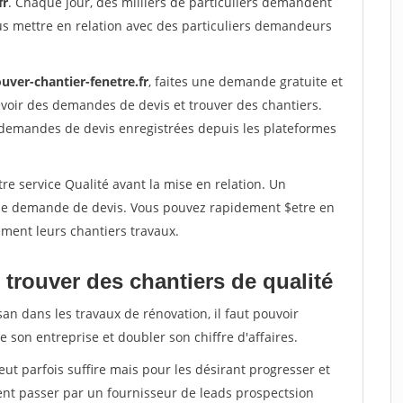
fr
. Chaque jour, des milliers de particuliers demandent
us mettre en relation avec des particuliers demandeurs
uver-chantier-fenetre.fr
, faites une demande gratuite et
voir des demandes de devis et trouver des chantiers.
 demandes de devis enregistrées depuis les plateformes
re service Qualité avant la mise en relation. Un
'une demande de devis. Vous pouvez rapidement $etre en
dement leurs chantiers travaux.
trouver des chantiers de qualité
san dans les travaux de rénovation, il faut pouvoir
 son entreprise et doubler son chiffre d'affaires.
peut parfois suffire mais pour les désirant progresser et
ent passer par un fournisseur de leads prospectsion