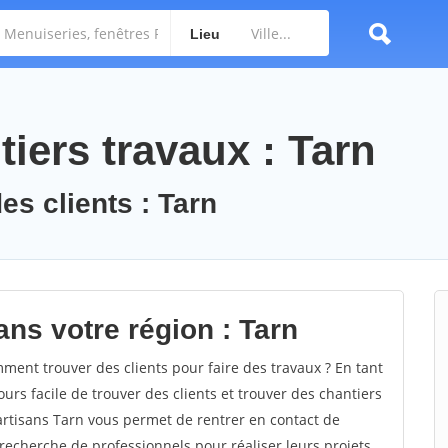
Lieu
iers travaux : Tarn
es clients : Tarn
ans votre région : Tarn
ent trouver des clients pour faire des travaux ? En tant
ours facile de trouver des clients et trouver des chantiers
 artisans Tarn vous permet de rentrer en contact de
recherche de professionnels pour réaliser leurs projets