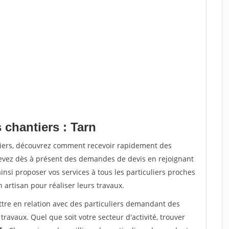
 chantiers : Tarn
tiers, découvrez comment recevoir rapidement des
evez dès à présent des demandes de devis en rejoignant
insi proposer vos services à tous les particuliers proches
n artisan pour réaliser leurs travaux.
ttre en relation avec des particuliers demandant des
travaux. Quel que soit votre secteur d'activité, trouver