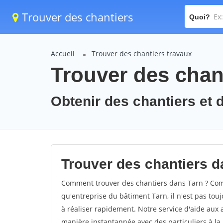
Trouver des chantiers
Quoi?
Accueil
Trouver des chantiers travaux
Trouver des chant
Obtenir des chantiers et d
Trouver des chantiers d
Comment trouver des chantiers dans Tarn ? Comm
qu'entreprise du bâtiment Tarn, il n'est pas touj
à réaliser rapidement. Notre service d'aide aux
manière instantannée avec des particuliers à la 