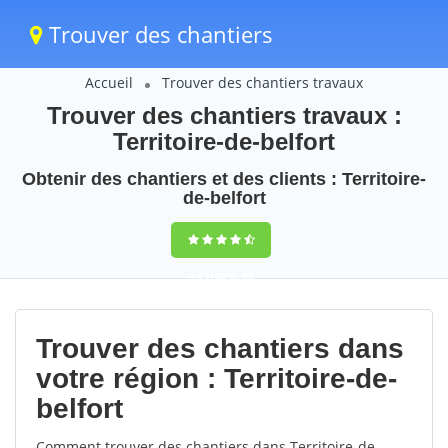
Trouver des chantiers
Accueil
Trouver des chantiers travaux
Trouver des chantiers travaux :
Territoire-de-belfort
Obtenir des chantiers et des clients : Territoire-
de-belfort
9,5
(100%)
68
votes
Trouver des chantiers dans
votre région : Territoire-de-
belfort
Comment trouver des chantiers dans Territoire-de-