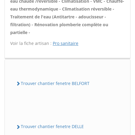
eau chaude /réversible - Climatisation - VMC - Chauffe-
eau thermodynamique - Climatisation réversible -
Traitement de l'eau (Antitartre - adoucisseur -
filtration) - Rénovation plomberie complète ou
partielle -
Voir la fiche artisan :
Pro sanitaire
Trouver chantier fenetre BELFORT
Trouver chantier fenetre DELLE