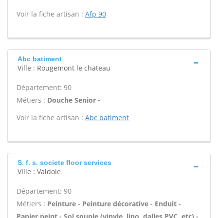
Voir la fiche artisan :
Afp 90
Abc batiment
Ville : Rougemont le chateau
Département: 90
Métiers :
Douche Senior -
Voir la fiche artisan :
Abc batiment
S. f. s. societe floor services
Ville : Valdoie
Département: 90
Métiers :
Peinture - Peinture décorative - Enduit -
Papier peint - Sol souple (vinyle, lino, dalles PVC, etc) -