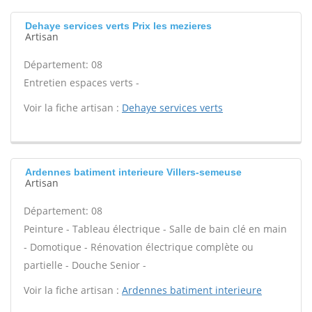
Dehaye services verts Prix les mezieres
Artisan
Département: 08
Entretien espaces verts -
Voir la fiche artisan :
Dehaye services verts
Ardennes batiment interieure Villers-semeuse
Artisan
Département: 08
Peinture - Tableau électrique - Salle de bain clé en main
- Domotique - Rénovation électrique complète ou
partielle - Douche Senior -
Voir la fiche artisan :
Ardennes batiment interieure