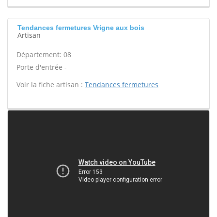
Tendances fermetures Vrigne aux bois
Artisan
Département: 08
Porte d'entrée -
Voir la fiche artisan :
Tendances fermetures