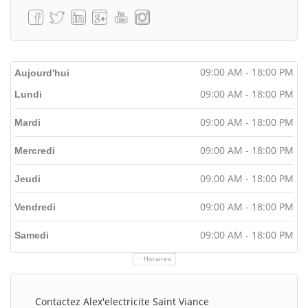
09:00 AM - 18:00 PM
Aujourd'hui
09:00 AM - 18:00 PM
Lundi
09:00 AM - 18:00 PM
Mardi
09:00 AM - 18:00 PM
Mercredi
09:00 AM - 18:00 PM
Jeudi
09:00 AM - 18:00 PM
Vendredi
09:00 AM - 18:00 PM
Samedi
Horaires
Contactez Alex'electricite Saint Viance