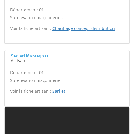
Département: 01
Surélévation maçonnerie -
Voir la fiche artisan :
Chauffage concept distribution
Sarl eti Montagnat
Artisan
Département: 01
Surélévation maçonnerie -
Voir la fiche artisan :
Sarl eti