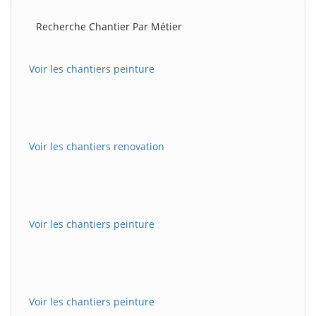
Recherche Chantier Par Métier
Voir les chantiers peinture
Voir les chantiers renovation
Voir les chantiers peinture
Voir les chantiers peinture