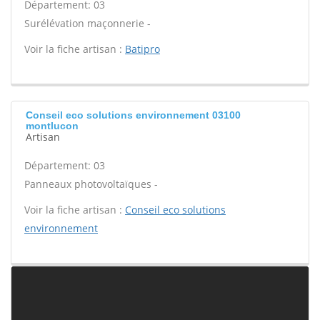
Département: 03
Surélévation maçonnerie -
Voir la fiche artisan :
Batipro
Conseil eco solutions environnement 03100
montlucon
Artisan
Département: 03
Panneaux photovoltaïques -
Voir la fiche artisan :
Conseil eco solutions
environnement