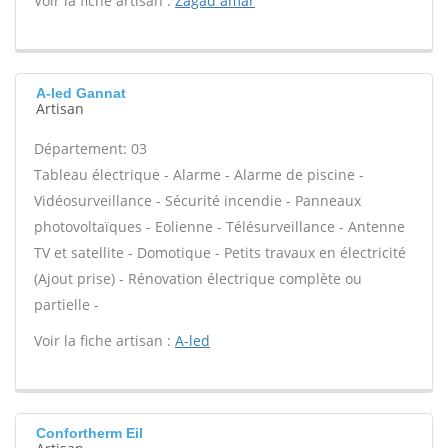
Voir la fiche artisan :
Zagad amar
A-led Gannat
Artisan
Département: 03
Tableau électrique - Alarme - Alarme de piscine -
Vidéosurveillance - Sécurité incendie - Panneaux
photovoltaïques - Eolienne - Télésurveillance - Antenne
TV et satellite - Domotique - Petits travaux en électricité
(Ajout prise) - Rénovation électrique complète ou
partielle -
Voir la fiche artisan :
A-led
Confortherm Eil