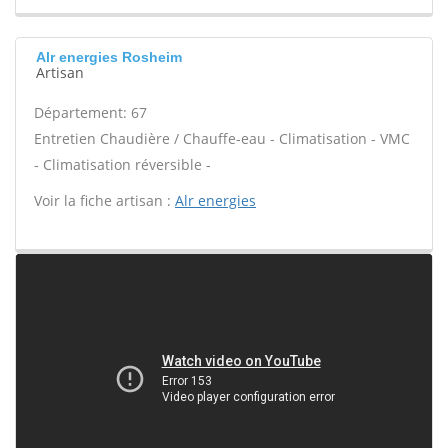
Alr energies Rosheim
Artisan
Département: 67
Entretien Chaudière / Chauffe-eau - Climatisation - VMC
- Climatisation réversible -
Voir la fiche artisan :
Alr energies