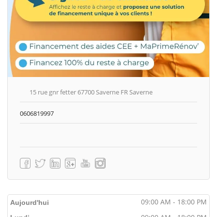
15 rue gnr fetter 67700 Saverne FR Saverne
0606819997
09:00 AM - 18:00 PM
Aujourd'hui