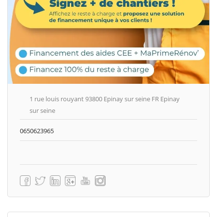
1 rue louis rouyant 93800 Epinay sur seine FR Epinay
sur seine
0650623965