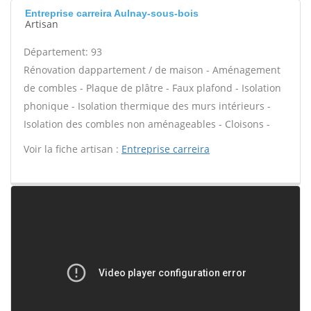
Entreprise carreira Aulnay-sous-bois
Artisan
Département: 93
Rénovation dappartement / de maison - Aménagement
de combles - Plaque de plâtre - Faux plafond - Isolation
phonique - Isolation thermique des murs intérieurs -
Isolation des combles non aménageables - Cloisons -
Voir la fiche artisan :
Entreprise carreira