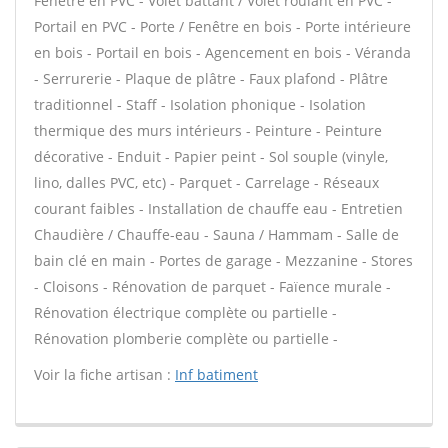
Fenêtre en PVC - Volet battant / Volet roulant en PVC -
Portail en PVC - Porte / Fenêtre en bois - Porte intérieure
en bois - Portail en bois - Agencement en bois - Véranda
- Serrurerie - Plaque de plâtre - Faux plafond - Plâtre
traditionnel - Staff - Isolation phonique - Isolation
thermique des murs intérieurs - Peinture - Peinture
décorative - Enduit - Papier peint - Sol souple (vinyle,
lino, dalles PVC, etc) - Parquet - Carrelage - Réseaux
courant faibles - Installation de chauffe eau - Entretien
Chaudière / Chauffe-eau - Sauna / Hammam - Salle de
bain clé en main - Portes de garage - Mezzanine - Stores
- Cloisons - Rénovation de parquet - Faïence murale -
Rénovation électrique complète ou partielle -
Rénovation plomberie complète ou partielle -
Voir la fiche artisan :
Inf batiment