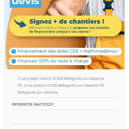
3 rue joseph marion 01200 Bellegarde sur valserine
FR, 5 rue pasteur 01200 Bellegarde sur valserine FR
Bellegarde sur valserine
0970936728, 0647725231