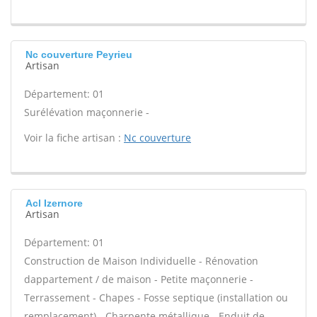
Nc couverture Peyrieu
Artisan
Département: 01
Surélévation maçonnerie -
Voir la fiche artisan :
Nc couverture
Acl Izernore
Artisan
Département: 01
Construction de Maison Individuelle - Rénovation
dappartement / de maison - Petite maçonnerie -
Terrassement - Chapes - Fosse septique (installation ou
remplacement) - Charpente métallique - Enduit de