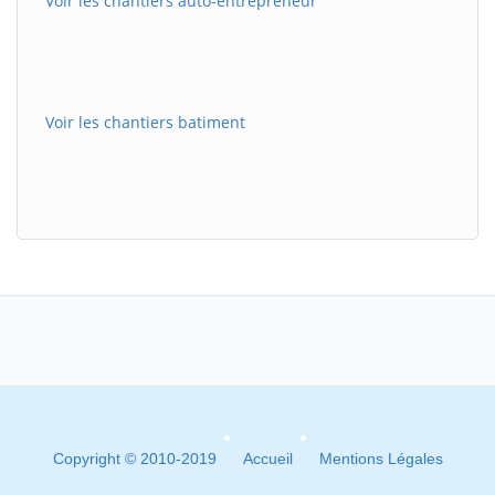
Voir les chantiers auto-entrepreneur
Voir les chantiers batiment
Copyright © 2010-2019
Accueil
Mentions Légales