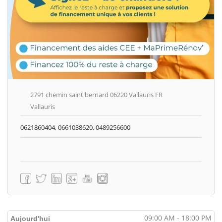
2791 chemin saint bernard 06220 Vallauris FR
Vallauris
0621860404, 0661038620, 0489256600
09:00 AM - 18:00 PM
Aujourd'hui