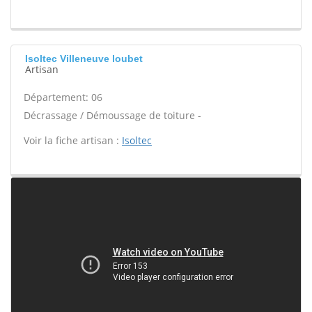
Isoltec Villeneuve loubet
Artisan
Département: 06
Décrassage / Démoussage de toiture -
Voir la fiche artisan :
Isoltec