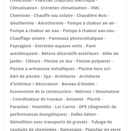
/réversible - Plancher chauffant électrique -
Climatisation - Entretien climatisation - VMC -
Cheminée - Chauffe eau solaire - Chaudière Bois -
Géothermie - Aérothermie - Pompe à chaleur air-air -
Pompe à chaleur air-eau - Pompe à chaleur eau-eau -
Chauffage solaire - Panneaux photovoltaïques -
Paysagiste - Entretien espaces verts - Pavé
autobloquant - Bétons décoratifs extérieurs - Allée de
jardin - Clôture - Piscine en dur - Piscine polyester -
Piscine à armatures métalliques - Piscine hors sol -
Abri de piscine - Spa - Architecte - Architecte
d'intérieur / Décorateur - Bureau d'études -
Economiste de la construction - Métreur / Dessinateur
- Coordinateur de travaux - Amiante - Plomb -
Parasites - Humidité - Loi Carrez - DPE (diagnostic de
performances énergétiques) - Dalles béton -
Démolition avec transports de gravats - Tubage de
conduits de cheminées - Ramonage - Plancher en verre