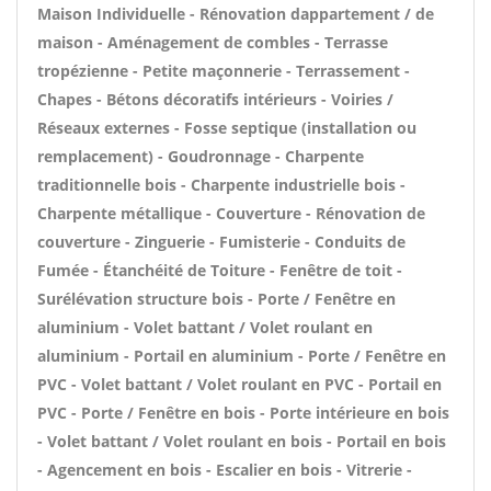
Maison Individuelle - Rénovation dappartement / de
maison - Aménagement de combles - Terrasse
tropézienne - Petite maçonnerie - Terrassement -
Chapes - Bétons décoratifs intérieurs - Voiries /
Réseaux externes - Fosse septique (installation ou
remplacement) - Goudronnage - Charpente
traditionnelle bois - Charpente industrielle bois -
Charpente métallique - Couverture - Rénovation de
couverture - Zinguerie - Fumisterie - Conduits de
Fumée - Étanchéité de Toiture - Fenêtre de toit -
Surélévation structure bois - Porte / Fenêtre en
aluminium - Volet battant / Volet roulant en
aluminium - Portail en aluminium - Porte / Fenêtre en
PVC - Volet battant / Volet roulant en PVC - Portail en
PVC - Porte / Fenêtre en bois - Porte intérieure en bois
- Volet battant / Volet roulant en bois - Portail en bois
- Agencement en bois - Escalier en bois - Vitrerie -