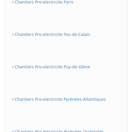
Chantiers Pro-electricite Paris
Chantiers Pro-electricite Pas-de-Calais
Chantiers Pro-electricite Puy-de-Dôme
Chantiers Pro-electricite Pyrénées-Atlantiques
Chantiers Pro-electricite Pyrénées-Orientales