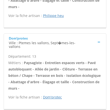
- Abattage d'arbre - Élagage et taille - Construction de
murs -
Voir la fiche artisan :
Philippe heu
Dom'protec
Ville : Ptemes les vallons, Sept�mes-les-
vallons
Département: 13
Métiers :
Paysagiste - Entretien espaces verts - Pavé
autobloquant - Allée de jardin - Clôture - Terrasse en
béton / Chape - Terrasse en bois - Isolation écologique
- Abattage d'arbre - Élagage et taille - Construction de
murs -
Voir la fiche artisan :
Dom'protec