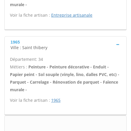
murale -
Voir la fiche artisan :
Entreprise artisanale
1965
Ville : Saint thibery
Département: 34
Métiers :
Peinture - Peinture décorative - Enduit -
Papier peint - Sol souple (vinyle, lino, dalles PVC, etc) -
Parquet - Carrelage - Rénovation de parquet - Faïence
murale -
Voir la fiche artisan :
1965