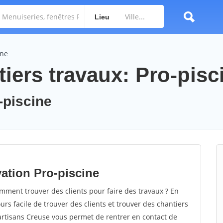
Lieu
ine
iers travaux: Pro-pisc
-piscine
ation Pro-piscine
ment trouver des clients pour faire des travaux ? En
ours facile de trouver des clients et trouver des chantiers
 artisans Creuse vous permet de rentrer en contact de