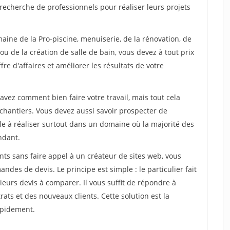
recherche de professionnels pour réaliser leurs projets
aine de la Pro-piscine, menuiserie, de la rénovation, de
u de la création de salle de bain, vous devez à tout prix
re d'affaires et améliorer les résultats de votre
savez comment bien faire votre travail, mais tout cela
chantiers. Vous devez aussi savoir prospecter de
ile à réaliser surtout dans un domaine où la majorité des
ndant.
ts sans faire appel à un créateur de sites web, vous
des de devis. Le principe est simple : le particulier fait
eurs devis à comparer. Il vous suffit de répondre à
s et des nouveaux clients. Cette solution est la
apidement.