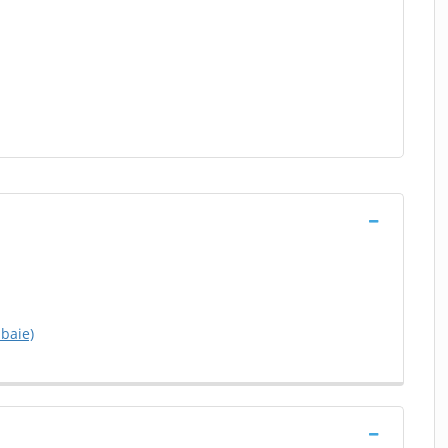
baie)