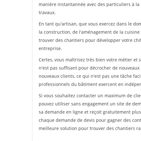
manière instantannée avec des particuliers à la 
travaux.
En tant qu'artisan, que vous exercez dans le dom
la construction, de l'aménagement de la cuisine o
trouver des chantiers pour développer votre chiff
entreprise.
Certes, vous maîtrisez très bien votre métier et 
n'est pas suffisant pour décrocher de nouveaux 
nouveaux clients, ce qui n'est pas une tâche fac
professionnels du bâtiment exercent en indépe
Si vous souhaitez contacter un maximum de clien
pouvez utiliser sans engagement un site de deman
sa demande en ligne et reçoit gratuitement plusi
chaque demande de devis pour gagner des contrat
meilleure solution pour trouver des chantiers r