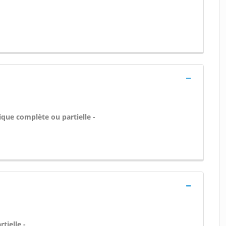
ique complète ou partielle -
tielle -