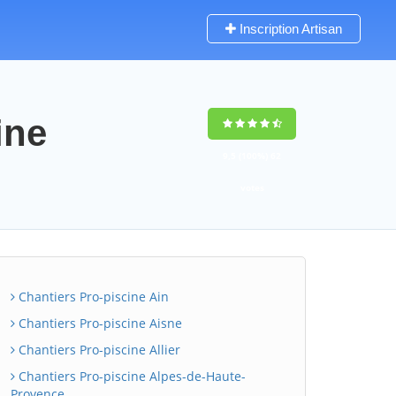
Inscription Artisan
ine
9,5
(100%)
62
votes
Chantiers Pro-piscine Ain
Chantiers Pro-piscine Aisne
Chantiers Pro-piscine Allier
Chantiers Pro-piscine Alpes-de-Haute-
Provence