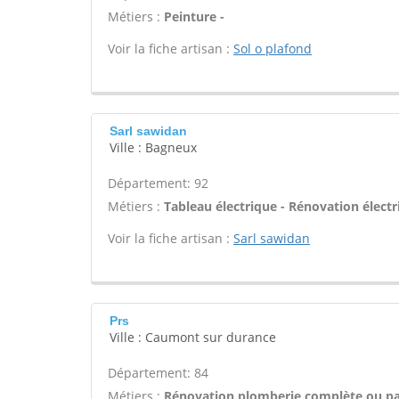
Métiers :
Peinture -
Voir la fiche artisan :
Sol o plafond
Sarl sawidan
Ville : Bagneux
Département: 92
Métiers :
Tableau électrique - Rénovation électr
Voir la fiche artisan :
Sarl sawidan
Prs
Ville : Caumont sur durance
Département: 84
Métiers :
Rénovation plomberie complète ou par