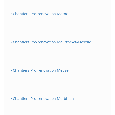
Chantiers Pro-renovation Marne
Chantiers Pro-renovation Meurthe-et-Moselle
Chantiers Pro-renovation Meuse
Chantiers Pro-renovation Morbihan