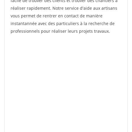
facile de trouver des clients et trouver des chantiers à
réaliser rapidement. Notre service d'aide aux artisans
vous permet de rentrer en contact de manière
instantannée avec des particuliers à la recherche de
professionnels pour réaliser leurs projets travaux.