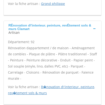
Voir la fiche artisan :
Grond philippe
RÉnovation d\'interieur. peinture, revÉtement sols &
murs Clamart
Artisan
Département: 92
Rénovation dappartement / de maison - Aménagement
de combles - Plaque de plâtre - Plâtre traditionnel - Staff
- Peinture - Peinture décorative - Enduit - Papier peint -
Sol souple (vinyle, lino, dalles PVC, etc) - Parquet -
Carrelage - Cloisons - Rénovation de parquet - Faïence
murale -
Voir la fiche artisan :
R�novation d\'interieur. peinture,
rev�tement sols & murs