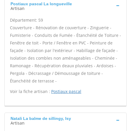
Postiaux pascal La longueville
Artisan
Département: 59
Couverture - Rénovation de couverture - Zinguerie -
Fumisterie - Conduits de Fumée - Étanchéité de Toiture -
Fenêtre de toit - Porte / Fenêtre en PVC - Peinture de
façade - Isolation par l'extérieur - Habillage de façade -
Isolation des combles non aménageables - Cheminée -
Ramonage - Récupération deaux pluviales - Ardoises -
Pergola - Décrassage / Démoussage de toiture -
Étanchéité de terrasse -
Voir la fiche artisan :
Postiaux pascal
Natali La balme de sillingy, Isy
Artisan