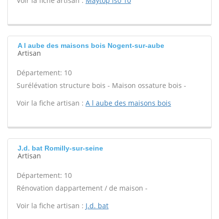
Voir la fiche artisan :
Maytop iso 10
A l aube des maisons bois Nogent-sur-aube
Artisan
Département: 10
Surélévation structure bois - Maison ossature bois -
Voir la fiche artisan :
A l aube des maisons bois
J.d. bat Romilly-sur-seine
Artisan
Département: 10
Rénovation dappartement / de maison -
Voir la fiche artisan :
J.d. bat