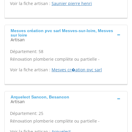
Voir la fiche artisan :
Saunier pierre henri
Mesves création pvc sarl Mesves-sur-loire, Mesves
sur loire
Artisan
Département: 58
Rénovation plomberie complète ou partielle -
Voir la fiche artisan :
Mesves cr�ation pvc sarl
Arquelect Sancon, Besancon
Artisan
Département: 25
Rénovation plomberie complète ou partielle -
Voir la fiche artisan :
Arquelect