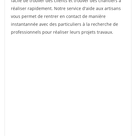
facile de trouver des clients et trouver des chantiers à
réaliser rapidement. Notre service d'aide aux artisans
vous permet de rentrer en contact de manière
instantannée avec des particuliers à la recherche de
professionnels pour réaliser leurs projets travaux.