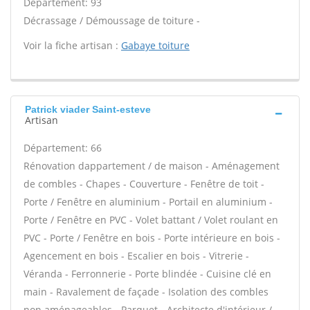
Département: 93
Décrassage / Démoussage de toiture -
Voir la fiche artisan :
Gabaye toiture
Patrick viader Saint-esteve
Artisan
Département: 66
Rénovation dappartement / de maison - Aménagement
de combles - Chapes - Couverture - Fenêtre de toit -
Porte / Fenêtre en aluminium - Portail en aluminium -
Porte / Fenêtre en PVC - Volet battant / Volet roulant en
PVC - Porte / Fenêtre en bois - Porte intérieure en bois -
Agencement en bois - Escalier en bois - Vitrerie -
Véranda - Ferronnerie - Porte blindée - Cuisine clé en
main - Ravalement de façade - Isolation des combles
non aménageables - Parquet - Architecte d'intérieur /