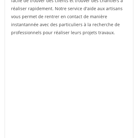
facile de trouver des clients et trouver des chantiers à
réaliser rapidement. Notre service d'aide aux artisans
vous permet de rentrer en contact de manière
instantannée avec des particuliers à la recherche de
professionnels pour réaliser leurs projets travaux.