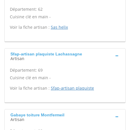
Département: 62
Cuisine clé en main -
Voir la fiche artisan :
Sas helix
Sfap-artisan plaquiste Lachassagne
Artisan
Département: 69
Cuisine clé en main -
Voir la fiche artisan :
Sfap-artisan plaquiste
Gabaye toiture Montfermeil
Artisan