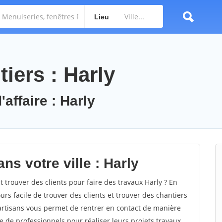
Lieu
iers : Harly
affaire : Harly
ns votre ville : Harly
rouver des clients pour faire des travaux Harly ? En
ours facile de trouver des clients et trouver des chantiers
 artisans vous permet de rentrer en contact de manière
e de professionnels pour réaliser leurs projets travaux.