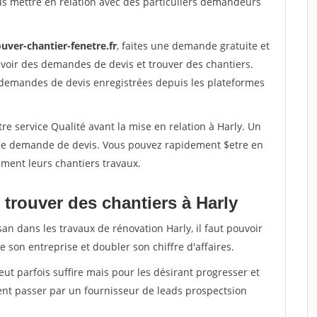
us mettre en relation avec des particuliers demandeurs
uver-chantier-fenetre.fr
, faites une demande gratuite et
voir des demandes de devis et trouver des chantiers.
 demandes de devis enregistrées depuis les plateformes
re service Qualité avant la mise en relation à Harly. Un
'une demande de devis. Vous pouvez rapidement $etre en
dement leurs chantiers travaux.
trouver des chantiers à Harly
an dans les travaux de rénovation Harly, il faut pouvoir
 son entreprise et doubler son chiffre d'affaires.
peut parfois suffire mais pour les désirant progresser et
ent passer par un fournisseur de leads prospectsion