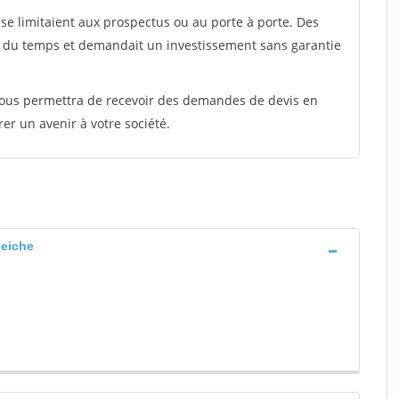
e limitaient aux prospectus ou au porte à porte. Des
t du temps et demandait un investissement sans garantie
 vous permettra de recevoir des demandes de devis en
rer un avenir à votre société.
seiche