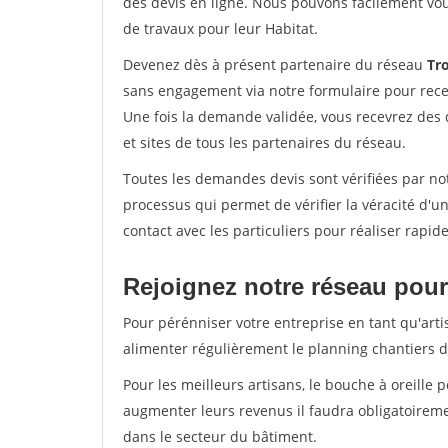
des devis en ligne. Nous pouvons facilement vo
de travaux pour leur Habitat.
Devenez dès à présent partenaire du réseau
Tro
sans engagement via notre formulaire pour rece
Une fois la demande validée, vous recevrez des
et sites de tous les partenaires du réseau.
Toutes les demandes devis sont vérifiées par not
processus qui permet de vérifier la véracité d
contact avec les particuliers pour réaliser rapi
Rejoignez notre réseau pour 
Pour pérénniser votre entreprise en tant qu'artis
alimenter régulièrement le planning chantiers de
Pour les meilleurs artisans, le bouche à oreille 
augmenter leurs revenus il faudra obligatoirem
dans le secteur du bâtiment.