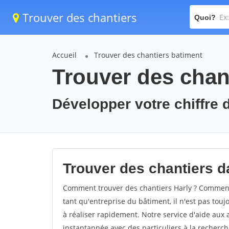
Trouver des chantiers
Quoi?
Accueil
Trouver des chantiers batiment
Trouver des chant
Développer votre chiffre d'
Trouver des chantiers da
Comment trouver des chantiers Harly ? Comment t
tant qu'entreprise du bâtiment, il n'est pas touj
à réaliser rapidement. Notre service d'aide aux
instantannée avec des particuliers à la recherch