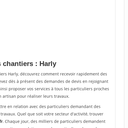
 chantiers : Harly
tiers Harly, découvrez comment recevoir rapidement des
evez dès à présent des demandes de devis en rejoignant
insi proposer vos services à tous les particuliers proches
n artisan pour réaliser leurs travaux.
ttre en relation avec des particuliers demandant des
travaux. Quel que soit votre secteur d'activité, trouver
fr
. Chaque jour, des milliers de particuliers demandent