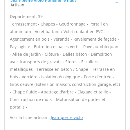
Jean-pierre violo Foncine le haut
Artisan
Département: 39
Terrassement - Chapes - Goudronnage - Portail en
aluminium - Volet battant / Volet roulant en PVC -
Agencement en bois - Véranda - Ravalement de façade -
Paysagiste - Entretien espaces verts - Pavé autobloquant
- Allée de jardin - Clôture - Dalles béton - Démolition
avec transports de gravats - Stores - Escaliers
métalliques - Terrasse en béton / Chape - Terrasse en
bois - Verrière - Isolation écologique - Porte d'entrée -
Gros oeuvre (Extension maison, construction garage, etc)
- Chape fluide - Abattage d'arbre - Élagage et taille -
Construction de murs - Motorisation de portes et
portails -
Voir la fiche artisan :
Jean-pierre violo