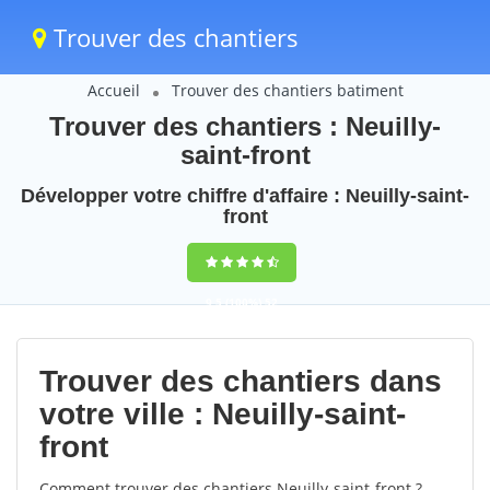
Trouver des chantiers
Accueil
Trouver des chantiers batiment
Trouver des chantiers : Neuilly-
saint-front
Développer votre chiffre d'affaire : Neuilly-saint-
front
9,5
(100%)
52
votes
Trouver des chantiers dans
votre ville : Neuilly-saint-
front
Comment trouver des chantiers Neuilly-saint-front ?