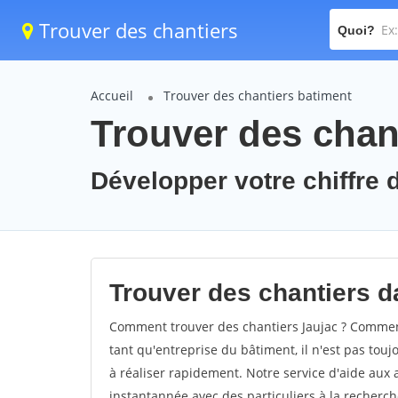
Trouver des chantiers
Quoi?
Accueil
Trouver des chantiers batiment
Trouver des chant
Développer votre chiffre d
Trouver des chantiers da
Comment trouver des chantiers Jaujac ? Comment 
tant qu'entreprise du bâtiment, il n'est pas touj
à réaliser rapidement. Notre service d'aide aux
instantannée avec des particuliers à la recherch