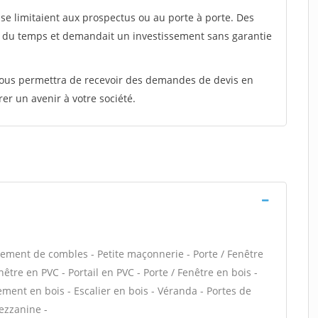
e limitaient aux prospectus ou au porte à porte. Des
t du temps et demandait un investissement sans garantie
 vous permettra de recevoir des demandes de devis en
rer un avenir à votre société.
ment de combles - Petite maçonnerie - Porte / Fenêtre
être en PVC - Portail en PVC - Porte / Fenêtre en bois -
cement en bois - Escalier en bois - Véranda - Portes de
ezzanine -