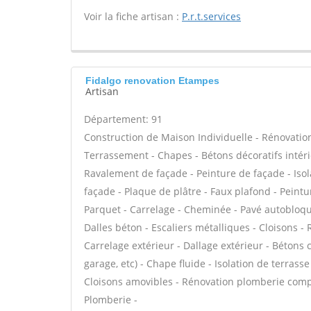
Voir la fiche artisan :
P.r.t.services
Fidalgo renovation Etampes
Artisan
Département: 91
Construction de Maison Individuelle - Rénovatio
Terrassement - Chapes - Bétons décoratifs intéri
Ravalement de façade - Peinture de façade - Isola
façade - Plaque de plâtre - Faux plafond - Peinture
Parquet - Carrelage - Cheminée - Pavé autobloquan
Dalles béton - Escaliers métalliques - Cloisons 
Carrelage extérieur - Dallage extérieur - Bétons 
garage, etc) - Chape fluide - Isolation de terras
Cloisons amovibles - Rénovation plomberie complè
Plomberie -