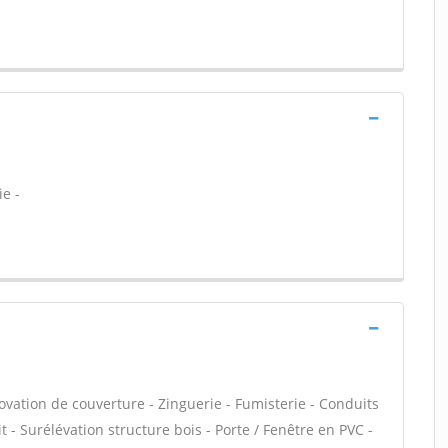
e -
ovation de couverture - Zinguerie - Fumisterie - Conduits
t - Surélévation structure bois - Porte / Fenêtre en PVC -