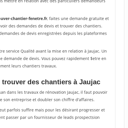
us mettre en relation avec des particuliers demandeurs
uver-chantier-fenetre.fr
, faites une demande gratuite et
voir des demandes de devis et trouver des chantiers.
 demandes de devis enregistrées depuis les plateformes
re service Qualité avant la mise en relation à Jaujac. Un
'une demande de devis. Vous pouvez rapidement $etre en
dement leurs chantiers travaux.
 trouver des chantiers à Jaujac
an dans les travaux de rénovation Jaujac, il faut pouvoir
 son entreprise et doubler son chiffre d'affaires.
peut parfois suffire mais pour les désirant progresser et
ent passer par un fournisseur de leads prospectsion