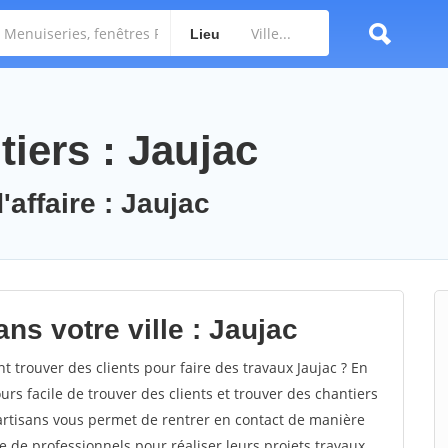
Lieu
iers : Jaujac
'affaire : Jaujac
ns votre ville : Jaujac
trouver des clients pour faire des travaux Jaujac ? En
ours facile de trouver des clients et trouver des chantiers
 artisans vous permet de rentrer en contact de manière
e de professionnels pour réaliser leurs projets travaux.