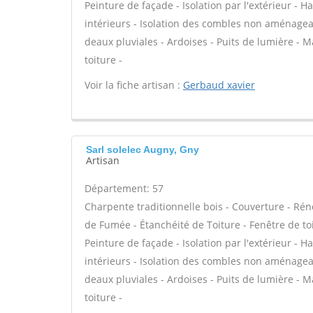
Peinture de façade - Isolation par l'extérieur - 
intérieurs - Isolation des combles non aménage
deaux pluviales - Ardoises - Puits de lumière -
toiture -
Voir la fiche artisan :
Gerbaud xavier
Sarl solelec Augny, Gny
Artisan
Département: 57
Charpente traditionnelle bois - Couverture - Rén
de Fumée - Étanchéité de Toiture - Fenêtre de toi
Peinture de façade - Isolation par l'extérieur - 
intérieurs - Isolation des combles non aménage
deaux pluviales - Ardoises - Puits de lumière -
toiture -