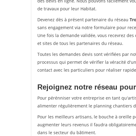
des devis en ligne. Nous pouvons facilement vo
de travaux pour leur Habitat.
Devenez dès à présent partenaire du réseau
Tro
sans engagement via notre formulaire pour rece
Une fois la demande validée, vous recevrez des
et sites de tous les partenaires du réseau.
Toutes les demandes devis sont vérifiées par not
processus qui permet de vérifier la véracité d
contact avec les particuliers pour réaliser rapi
Rejoignez notre réseau pour
Pour pérénniser votre entreprise en tant qu'artis
alimenter régulièrement le planning chantiers de
Pour les meilleurs artisans, le bouche à oreille 
augmenter leurs revenus il faudra obligatoirem
dans le secteur du bâtiment.