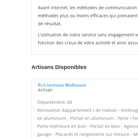
Avant internet, les méthodes de communication s
méthodes plus ou moins efficaces qui prenaien
de résultat.
L'utilisation de notre service sans engagement
fonction des creux de votre activité et ainsi assu
Artisans Disponibles
P.r.t.services Mulhouse
Artisan
Département: 68
Rénovation dappartement / de maison - Aménage
en aluminium - Portail en aluminium - Porte / Fen
Porte intérieure en bois - Portail en bois - Agen
garage - Placards et rangements sur mesure - M