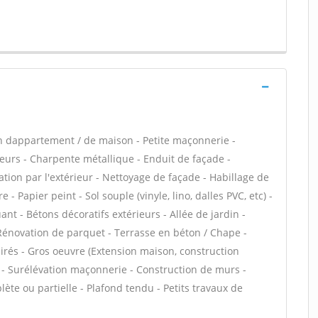
n dappartement / de maison - Petite maçonnerie -
eurs - Charpente métallique - Enduit de façade -
tion par l'extérieur - Nettoyage de façade - Habillage de
 - Papier peint - Sol souple (vinyle, lino, dalles PVC, etc) -
t - Bétons décoratifs extérieurs - Allée de jardin -
- Rénovation de parquet - Terrasse en béton / Chape -
cirés - Gros oeuvre (Extension maison, construction
se - Surélévation maçonnerie - Construction de murs -
te ou partielle - Plafond tendu - Petits travaux de