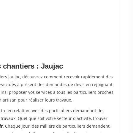
 chantiers : Jaujac
tiers Jaujac, découvrez comment recevoir rapidement des
evez dès à présent des demandes de devis en rejoignant
insi proposer vos services à tous les particuliers proches
n artisan pour réaliser leurs travaux.
ttre en relation avec des particuliers demandant des
travaux. Quel que soit votre secteur d'activité, trouver
fr
. Chaque jour, des milliers de particuliers demandent