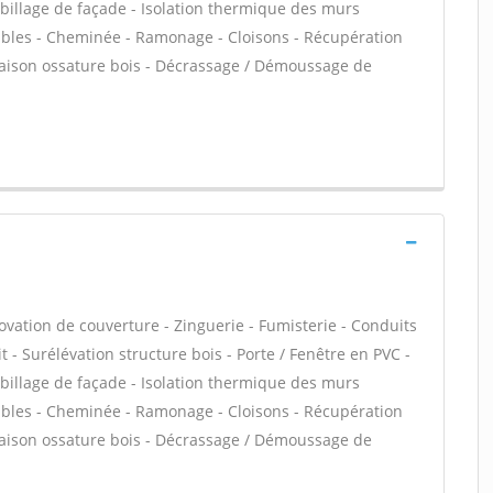
Habillage de façade - Isolation thermique des murs
ables - Cheminée - Ramonage - Cloisons - Récupération
 Maison ossature bois - Décrassage / Démoussage de
ovation de couverture - Zinguerie - Fumisterie - Conduits
t - Surélévation structure bois - Porte / Fenêtre en PVC -
Habillage de façade - Isolation thermique des murs
ables - Cheminée - Ramonage - Cloisons - Récupération
 Maison ossature bois - Décrassage / Démoussage de