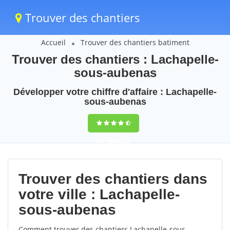
Trouver des chantiers
Accueil
Trouver des chantiers batiment
Trouver des chantiers : Lachapelle-
sous-aubenas
Développer votre chiffre d'affaire : Lachapelle-
sous-aubenas
9,5
(100%)
56
votes
Trouver des chantiers dans
votre ville : Lachapelle-
sous-aubenas
Comment trouver des chantiers Lachapelle-sous-