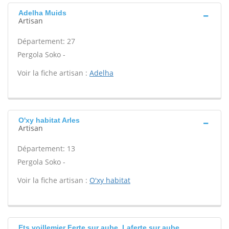
Adelha Muids
Artisan
Département: 27
Pergola Soko -
Voir la fiche artisan :
Adelha
O'xy habitat Arles
Artisan
Département: 13
Pergola Soko -
Voir la fiche artisan :
O'xy habitat
Ets voillemier Ferte sur aube, Laferte sur aube