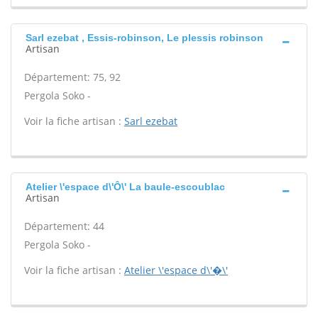
Sarl ezebat , Essis-robinson, Le plessis robinson
Artisan
Département: 75, 92
Pergola Soko -
Voir la fiche artisan :
Sarl ezebat
Atelier \'espace d\'Ô\' La baule-escoublac
Artisan
Département: 44
Pergola Soko -
Voir la fiche artisan :
Atelier \'espace d\'�\'