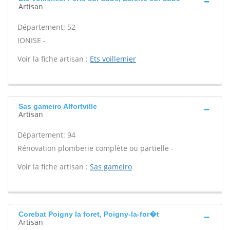
Artisan
Département: 52
IONISE -
Voir la fiche artisan :
Ets voillemier
Sas gameiro Alfortville
Artisan
Département: 94
Rénovation plomberie complète ou partielle -
Voir la fiche artisan :
Sas gameiro
Corebat Poigny la foret, Poigny-la-for�t
Artisan