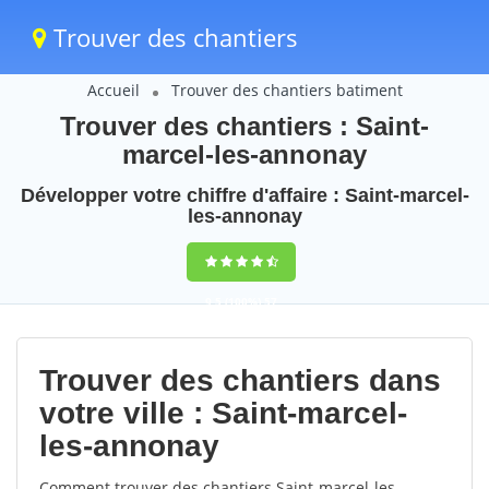
Trouver des chantiers
Accueil
Trouver des chantiers batiment
Trouver des chantiers : Saint-
marcel-les-annonay
Développer votre chiffre d'affaire : Saint-marcel-
les-annonay
9,5
(100%)
57
votes
Trouver des chantiers dans
votre ville : Saint-marcel-
les-annonay
Comment trouver des chantiers Saint-marcel-les-