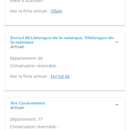
Poêle à Granulés -
Voir la fiche artisan :
Oflam
Enr'sol 66 Llelongue-de-la-salanque, Villelongue-de-
la-salanque
Artisan
Département: 66
Climatisation réversible -
Voir la fiche artisan :
Enr'sol 66
Svs Coulommiers
Artisan
Département: 77
Climatisation réversible -