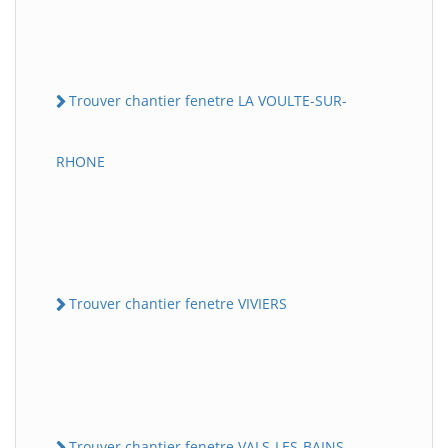
Trouver chantier fenetre LA VOULTE-SUR-
RHONE
Trouver chantier fenetre VIVIERS
Trouver chantier fenetre VALS-LES-BAINS