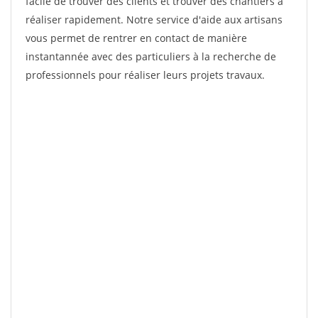
facile de trouver des clients et trouver des chantiers à
réaliser rapidement. Notre service d'aide aux artisans
vous permet de rentrer en contact de manière
instantannée avec des particuliers à la recherche de
professionnels pour réaliser leurs projets travaux.