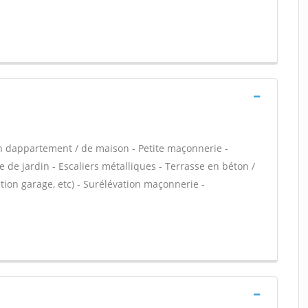
n dappartement / de maison - Petite maçonnerie -
 de jardin - Escaliers métalliques - Terrasse en béton /
ion garage, etc) - Surélévation maçonnerie -