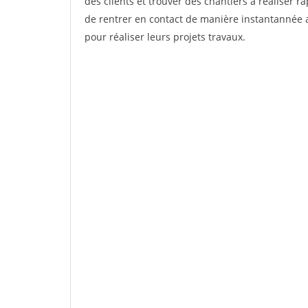
des clients et trouver des chantiers à réaliser 
de rentrer en contact de manière instantannée a
pour réaliser leurs projets travaux.