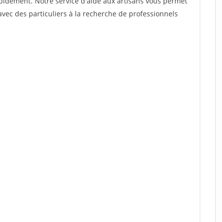
rapidement. Notre service d'aide aux artisans vous permet
vec des particuliers à la recherche de professionnels