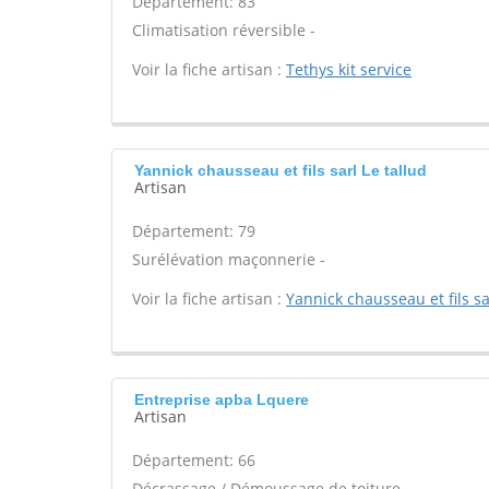
Département: 83
Climatisation réversible -
Voir la fiche artisan :
Tethys kit service
Yannick chausseau et fils sarl Le tallud
Artisan
Département: 79
Surélévation maçonnerie -
Voir la fiche artisan :
Yannick chausseau et fils sa
Entreprise apba Lquere
Artisan
Département: 66
Décrassage / Démoussage de toiture -