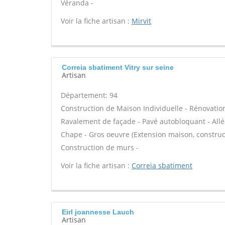
Véranda -
Voir la fiche artisan :
Mirvit
Correia sbatiment Vitry sur seine
Artisan
Département: 94
Construction de Maison Individuelle - Rénovatio
Ravalement de façade - Pavé autobloquant - Allée
Chape - Gros oeuvre (Extension maison, construct
Construction de murs -
Voir la fiche artisan :
Correia sbatiment
Eirl joannesse Lauch
Artisan