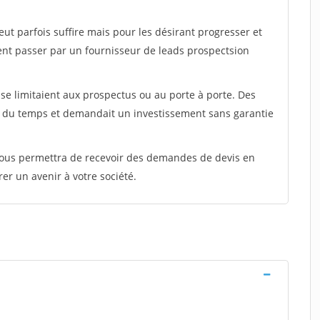
peut parfois suffire mais pour les désirant progresser et
ent passer par un fournisseur de leads prospectsion
e limitaient aux prospectus ou au porte à porte. Des
t du temps et demandait un investissement sans garantie
 vous permettra de recevoir des demandes de devis en
rer un avenir à votre société.