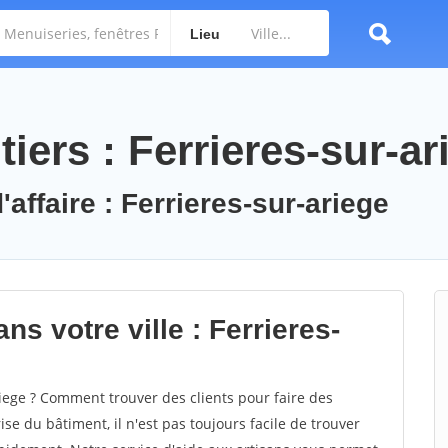
Lieu
iers : Ferrieres-sur-ar
'affaire : Ferrieres-sur-ariege
ns votre ville : Ferrieres-
iege ? Comment trouver des clients pour faire des
ise du bâtiment, il n'est pas toujours facile de trouver