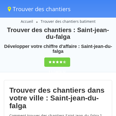
Trouver des chantiers
Accueil
Trouver des chantiers batiment
Trouver des chantiers : Saint-jean-
du-falga
Développer votre chiffre d'affaire : Saint-jean-du-
falga
9,5
(100%)
52
votes
Trouver des chantiers dans
votre ville : Saint-jean-du-
falga
Comment trouver des chantiers Saint-jean-du-falga ?