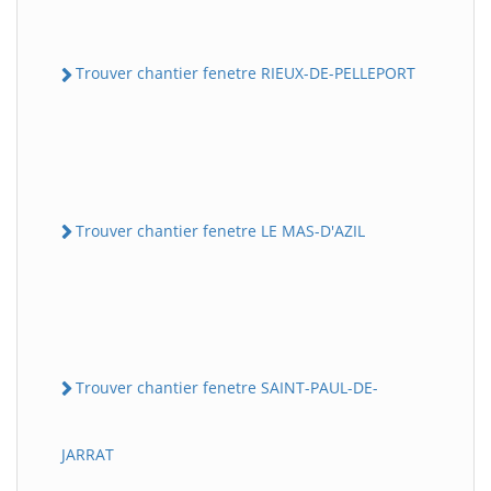
Trouver chantier fenetre RIEUX-DE-PELLEPORT
Trouver chantier fenetre LE MAS-D'AZIL
Trouver chantier fenetre SAINT-PAUL-DE-
JARRAT