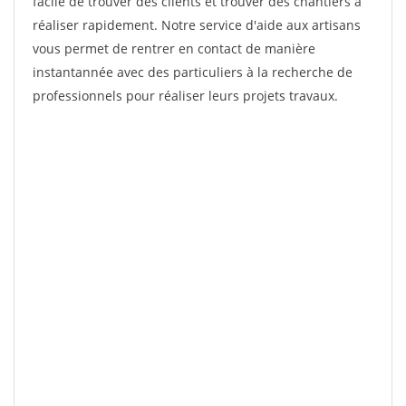
facile de trouver des clients et trouver des chantiers à
réaliser rapidement. Notre service d'aide aux artisans
vous permet de rentrer en contact de manière
instantannée avec des particuliers à la recherche de
professionnels pour réaliser leurs projets travaux.