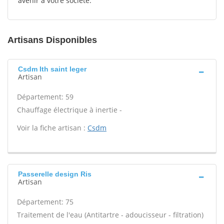
avenir à votre société.
Artisans Disponibles
Csdm Ith saint leger
Artisan
Département: 59
Chauffage électrique à inertie -
Voir la fiche artisan :
Csdm
Passerelle design Ris
Artisan
Département: 75
Traitement de l'eau (Antitartre - adoucisseur - filtration)