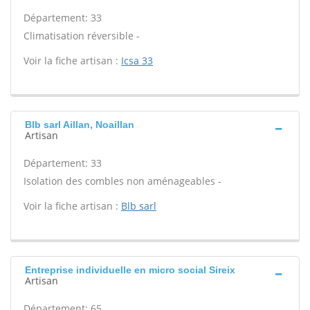
Département: 33
Climatisation réversible -
Voir la fiche artisan :
Icsa 33
Blb sarl Aillan, Noaillan
Artisan
Département: 33
Isolation des combles non aménageables -
Voir la fiche artisan :
Blb sarl
Entreprise individuelle en micro social Sireix
Artisan
Département: 65