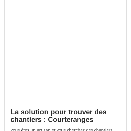
La solution pour trouver des
chantiers : Courteranges
Vous êtes un artisan et vous cherchez des chantiers