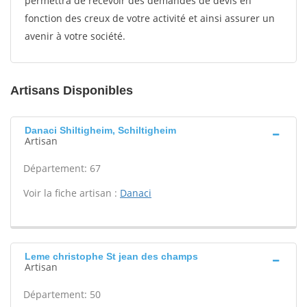
permettra de recevoir des demandes de devis en
fonction des creux de votre activité et ainsi assurer un
avenir à votre société.
Artisans Disponibles
Danaci Shiltigheim, Schiltigheim
Artisan
Département: 67
Voir la fiche artisan :
Danaci
Leme christophe St jean des champs
Artisan
Département: 50