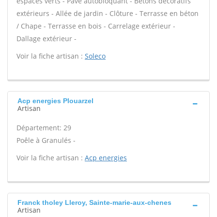
espaces verts - Pavé autobloquant - Bétons décoratifs
extérieurs - Allée de jardin - Clôture - Terrasse en béton
/ Chape - Terrasse en bois - Carrelage extérieur -
Dallage extérieur -
Voir la fiche artisan :
Soleco
Acp energies Plouarzel
Artisan
Département: 29
Poêle à Granulés -
Voir la fiche artisan :
Acp energies
Franck tholey Lleroy, Sainte-marie-aux-chenes
Artisan