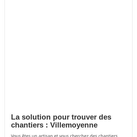
La solution pour trouver des
chantiers : Villemoyenne
Vous êtes un artisan et vous cherchez des chantiers