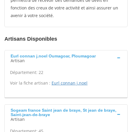
permettra de recevoir des demandes de devis en
fonction des creux de votre activité et ainsi assurer un
avenir à votre société.
Artisans Disponibles
Eurl connan j.noel Oumagoar, Ploumagoar
Artisan
Département: 22
Voir la fiche artisan :
Eurl connan j.noel
Sogeam france Saint jean de braye, St jean de braye,
Saint-jean-de-braye
Artisan
Département: 45