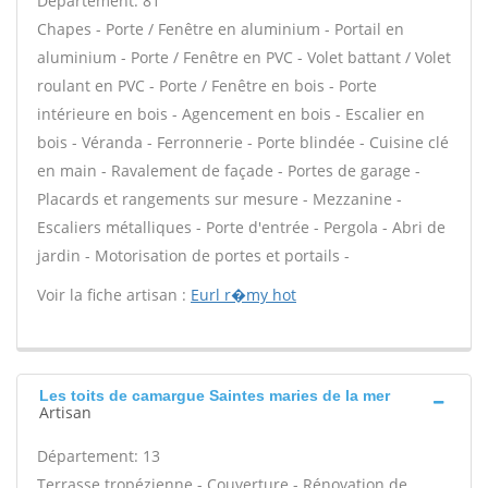
Département: 81
Chapes - Porte / Fenêtre en aluminium - Portail en
aluminium - Porte / Fenêtre en PVC - Volet battant / Volet
roulant en PVC - Porte / Fenêtre en bois - Porte
intérieure en bois - Agencement en bois - Escalier en
bois - Véranda - Ferronnerie - Porte blindée - Cuisine clé
en main - Ravalement de façade - Portes de garage -
Placards et rangements sur mesure - Mezzanine -
Escaliers métalliques - Porte d'entrée - Pergola - Abri de
jardin - Motorisation de portes et portails -
Voir la fiche artisan :
Eurl r�my hot
Les toits de camargue Saintes maries de la mer
Artisan
Département: 13
Terrasse tropézienne - Couverture - Rénovation de