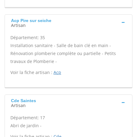
Acp Pire sur seiche
Artisan
Département: 35
Installation sanitaire - Salle de bain clé en main -
Rénovation plomberie complète ou partielle - Petits
travaux de Plomberie -
Voir la fiche artisan :
Acp
Cde Saintes
Artisan
Département: 17
Abri de jardin -
Voir la fiche artisan :
Cde