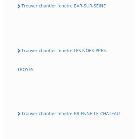
Trouver chantier fenetre BAR-SUR-SEINE
Trouver chantier fenetre LES NOES-PRES-
TROYES
Trouver chantier fenetre BRIENNE-LE-CHATEAU