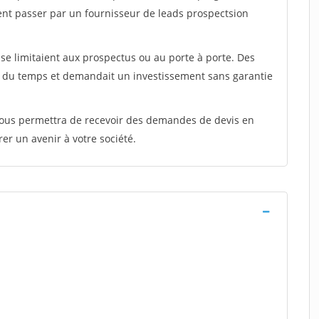
ent passer par un fournisseur de leads prospectsion
e limitaient aux prospectus ou au porte à porte. Des
t du temps et demandait un investissement sans garantie
 vous permettra de recevoir des demandes de devis en
rer un avenir à votre société.