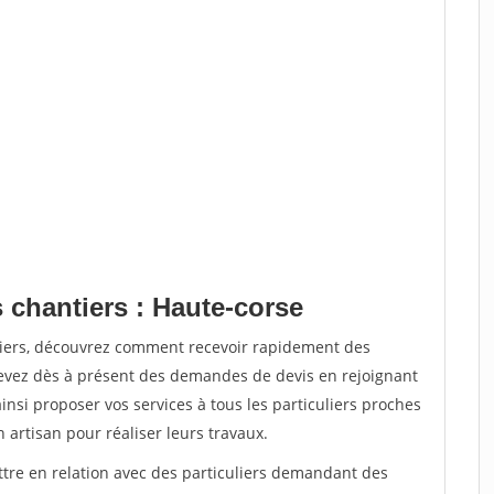
 chantiers : Haute-corse
tiers, découvrez comment recevoir rapidement des
evez dès à présent des demandes de devis en rejoignant
insi proposer vos services à tous les particuliers proches
n artisan pour réaliser leurs travaux.
ttre en relation avec des particuliers demandant des