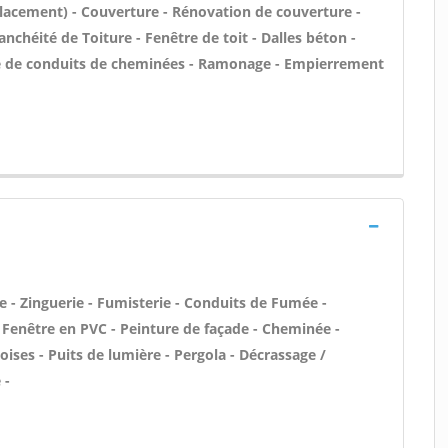
placement) - Couverture - Rénovation de couverture -
nchéité de Toiture - Fenêtre de toit - Dalles béton -
ge de conduits de cheminées - Ramonage - Empierrement
 - Zinguerie - Fumisterie - Conduits de Fumée -
/ Fenêtre en PVC - Peinture de façade - Cheminée -
ises - Puits de lumière - Pergola - Décrassage /
 -