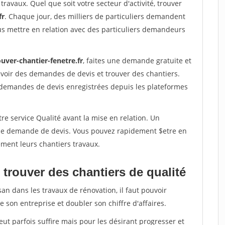
travaux. Quel que soit votre secteur d'activité, trouver
fr
. Chaque jour, des milliers de particuliers demandent
us mettre en relation avec des particuliers demandeurs
uver-chantier-fenetre.fr
, faites une demande gratuite et
voir des demandes de devis et trouver des chantiers.
 demandes de devis enregistrées depuis les plateformes
re service Qualité avant la mise en relation. Un
'une demande de devis. Vous pouvez rapidement $etre en
dement leurs chantiers travaux.
trouver des chantiers de qualité
san dans les travaux de rénovation, il faut pouvoir
 son entreprise et doubler son chiffre d'affaires.
peut parfois suffire mais pour les désirant progresser et