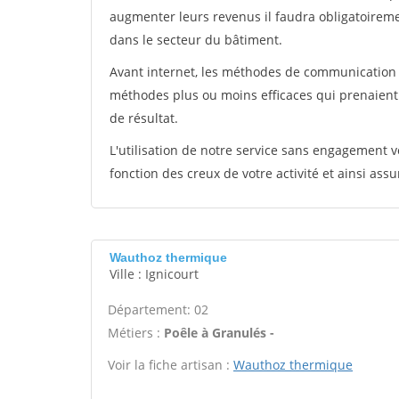
augmenter leurs revenus il faudra obligatoirem
dans le secteur du bâtiment.
Avant internet, les méthodes de communication s
méthodes plus ou moins efficaces qui prenaien
de résultat.
L'utilisation de notre service sans engagement
fonction des creux de votre activité et ainsi assu
Wauthoz thermique
Ville : Ignicourt
Département: 02
Métiers :
Poêle à Granulés -
Voir la fiche artisan :
Wauthoz thermique