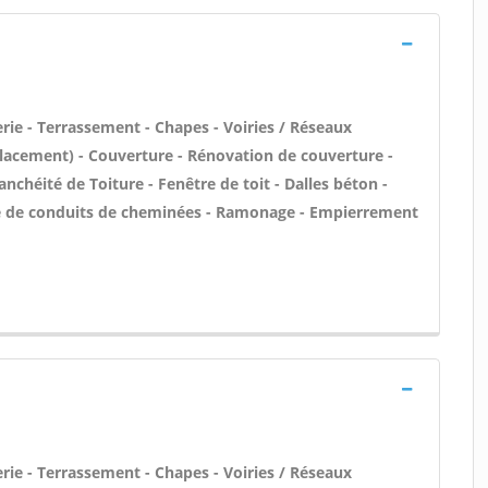
rie - Terrassement - Chapes - Voiries / Réseaux
placement) - Couverture - Rénovation de couverture -
nchéité de Toiture - Fenêtre de toit - Dalles béton -
ge de conduits de cheminées - Ramonage - Empierrement
rie - Terrassement - Chapes - Voiries / Réseaux