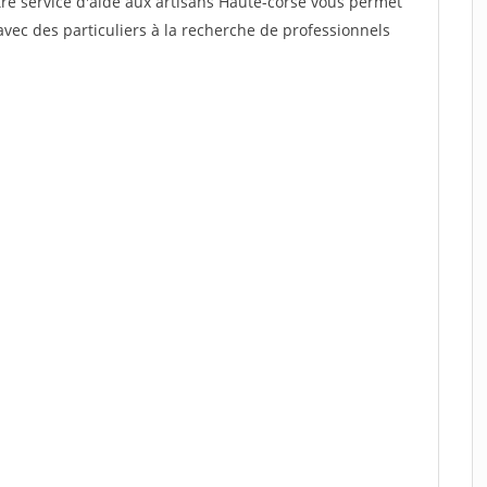
tre service d'aide aux artisans Haute-corse vous permet
vec des particuliers à la recherche de professionnels