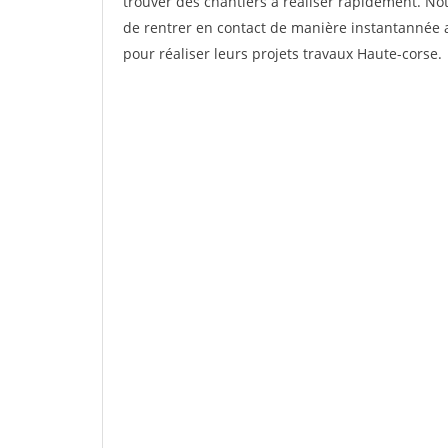
trouver des chantiers à réaliser rapidement. No
de rentrer en contact de manière instantannée a
pour réaliser leurs projets travaux Haute-corse.