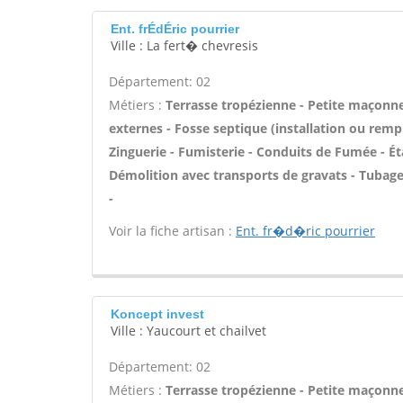
Ent. frÉdÉric pourrier
Ville : La fert� chevresis
Département: 02
Métiers :
Terrasse tropézienne - Petite maçonne
externes - Fosse septique (installation ou rem
Zinguerie - Fumisterie - Conduits de Fumée - Éta
Démolition avec transports de gravats - Tuba
-
Voir la fiche artisan :
Ent. fr�d�ric pourrier
Koncept invest
Ville : Yaucourt et chailvet
Département: 02
Métiers :
Terrasse tropézienne - Petite maçonne