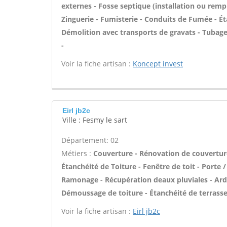
externes - Fosse septique (installation ou rem
Zinguerie - Fumisterie - Conduits de Fumée - Éta
Démolition avec transports de gravats - Tuba
-
Voir la fiche artisan :
Koncept invest
Eirl jb2c
Ville : Fesmy le sart
Département: 02
Métiers :
Couverture - Rénovation de couverture
Étanchéité de Toiture - Fenêtre de toit - Porte 
Ramonage - Récupération deaux pluviales - Ardo
Démoussage de toiture - Étanchéité de terrasse
Voir la fiche artisan :
Eirl jb2c