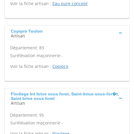
Voir la fiche artisan :
Eau pure concept
Copipro Toulon
Artisan
Département: 83
Surélévation maçonnerie -
Voir la fiche artisan :
Copipro
Florilege Int brice sous foret, Saint-brice-sous-for�t,
Saint brice sous foret
Artisan
Département: 95
Surélévation maçonnerie -
Voir la fiche artisan :
Florilege