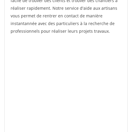
facile de trouver des clients et trouver des chantiers à
réaliser rapidement. Notre service d'aide aux artisans
vous permet de rentrer en contact de manière
instantannée avec des particuliers à la recherche de
professionnels pour réaliser leurs projets travaux.