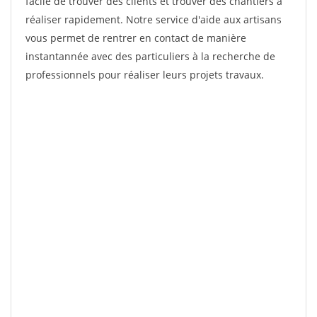
facile de trouver des clients et trouver des chantiers à
réaliser rapidement. Notre service d'aide aux artisans
vous permet de rentrer en contact de manière
instantannée avec des particuliers à la recherche de
professionnels pour réaliser leurs projets travaux.