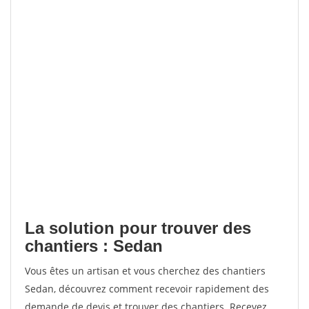
La solution pour trouver des
chantiers : Sedan
Vous êtes un artisan et vous cherchez des chantiers
Sedan, découvrez comment recevoir rapidement des
demande de devis et trouver des chantiers. Recevez