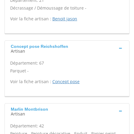
Département: 21
Décrassage / Démoussage de toiture -
Voir la fiche artisan :
Benoit jason
Concept pose Reichshoffen
Artisan
Département: 67
Parquet -
Voir la fiche artisan :
Concept pose
Marlin Montbrison
Artisan
Département: 42
Peinture - Peinture décorative - Enduit - Papier peint -