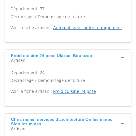
Département: 77
Décrassage / Démoussage de toiture -
Voir la fiche artisan :
Automatisme confort equipement
Froid cuisine 24 pcse Ulazac, Boulazac
Artisan
Département: 24
Décrassage / Démoussage de toiture -
Voir la fiche artisan :
Froid cuisine 24 pcse
Chris riemer services d'architecture On les mines,
Sion les mines
Artisan