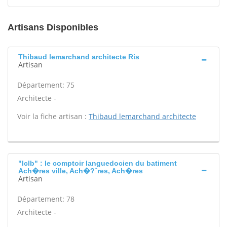
Artisans Disponibles
Thibaud lemarchand architecte Ris
Artisan
Département: 75
Architecte -
Voir la fiche artisan :
Thibaud lemarchand architecte
"lclb" : le comptoir languedocien du batiment
Ach�res ville, Ach�?¨res, Ach�res
Artisan
Département: 78
Architecte -