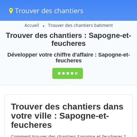
Trouver des chantiers
Accueil
Trouver des chantiers batiment
Trouver des chantiers : Sapogne-et-
feucheres
Développer votre chiffre d'affaire : Sapogne-et-
feucheres
9,5
(100%)
53
votes
Trouver des chantiers dans
votre ville : Sapogne-et-
feucheres
Comment trouver des chantiers Sapogne-et-feucheres ?