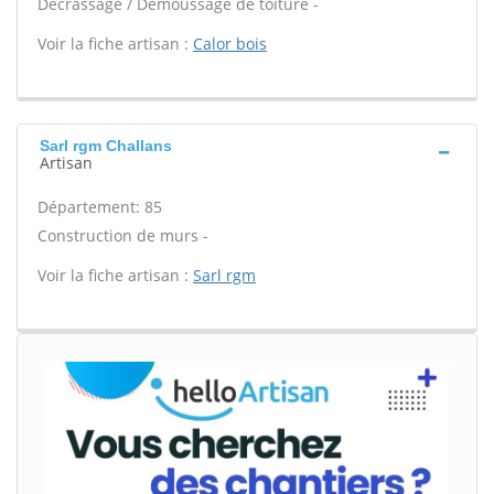
Décrassage / Démoussage de toiture -
Voir la fiche artisan :
Calor bois
Sarl rgm Challans
Artisan
Département: 85
Construction de murs -
Voir la fiche artisan :
Sarl rgm