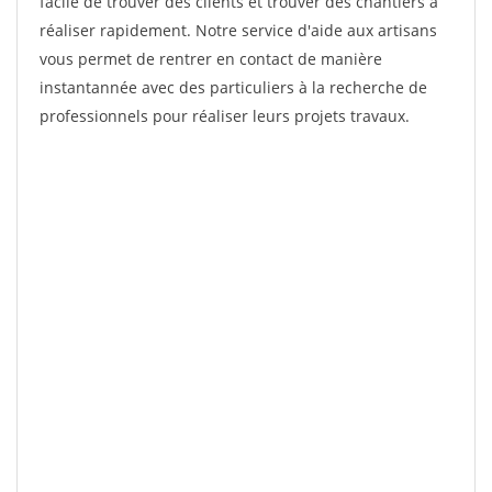
facile de trouver des clients et trouver des chantiers à
réaliser rapidement. Notre service d'aide aux artisans
vous permet de rentrer en contact de manière
instantannée avec des particuliers à la recherche de
professionnels pour réaliser leurs projets travaux.