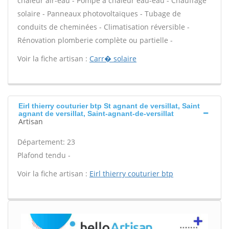
chaleur air-eau - Pompe à chaleur eau-eau - Chauffage
solaire - Panneaux photovoltaïques - Tubage de
conduits de cheminées - Climatisation réversible -
Rénovation plomberie complète ou partielle -
Voir la fiche artisan :
Carr� solaire
Eirl thierry couturier btp St agnant de versillat, Saint
agnant de versillat, Saint-agnant-de-versillat
Artisan
Département: 23
Plafond tendu -
Voir la fiche artisan :
Eirl thierry couturier btp