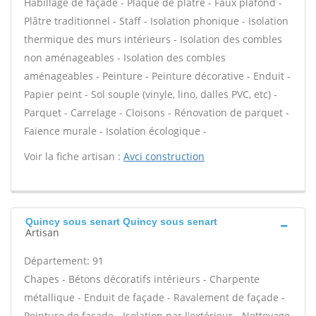
Habillage de façade - Plaque de plâtre - Faux plafond -
Plâtre traditionnel - Staff - Isolation phonique - Isolation
thermique des murs intérieurs - Isolation des combles
non aménageables - Isolation des combles
aménageables - Peinture - Peinture décorative - Enduit -
Papier peint - Sol souple (vinyle, lino, dalles PVC, etc) -
Parquet - Carrelage - Cloisons - Rénovation de parquet -
Faïence murale - Isolation écologique -
Voir la fiche artisan :
Avci construction
Quincy sous senart Quincy sous senart
Artisan
Département: 91
Chapes - Bétons décoratifs intérieurs - Charpente
métallique - Enduit de façade - Ravalement de façade -
Peinture de façade - Isolation par l'extérieur - Nettoyage