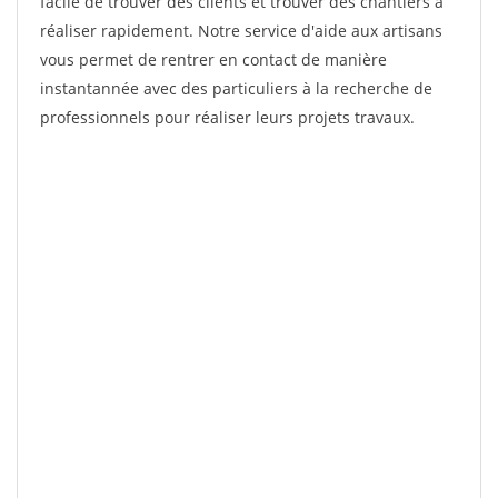
facile de trouver des clients et trouver des chantiers à
réaliser rapidement. Notre service d'aide aux artisans
vous permet de rentrer en contact de manière
instantannée avec des particuliers à la recherche de
professionnels pour réaliser leurs projets travaux.