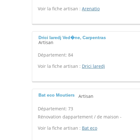
Voir la fiche artisan :
Arenatio
Drici laredj Ved�ne, Carpentras
Artisan
Département: 84
Voir la fiche artisan :
Drici laredj
Bat eco Moutiers
Artisan
Département: 73
Rénovation dappartement / de maison -
Voir la fiche artisan :
Bat eco