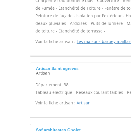
Charpente traditionnelle bois - Couverture - Rén
de Fumée - Étanchéité de Toiture - Fenêtre de toi
Peinture de façade - Isolation par l'extérieur -
deaux pluviales - Ardoises - Puits de lumière -
de toiture - Étanchéité de terrasse -
Voir la fiche artisan :
Les maisons barbey maillar
Artisan Saint egreves
Artisan
Département: 38
Tableau électrique - Réseaux courant faibles - R
Voir la fiche artisan :
Artisan
Sof architectes Gnolet