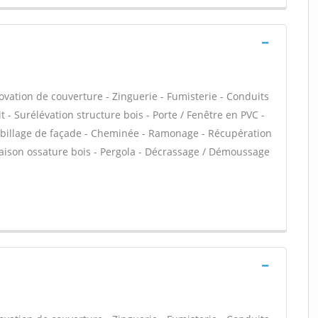
ovation de couverture - Zinguerie - Fumisterie - Conduits
t - Surélévation structure bois - Porte / Fenêtre en PVC -
 Habillage de façade - Cheminée - Ramonage - Récupération
 Maison ossature bois - Pergola - Décrassage / Démoussage