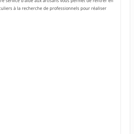
re service d'aide aux artisans vous permet de rentrer en
uliers à la recherche de professionnels pour réaliser