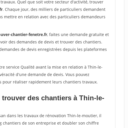
travaux. Quel que soit votre secteur d'activité, trouver
fr
. Chaque jour, des milliers de particuliers demandent
us mettre en relation avec des particuliers demandeurs
uver-chantier-fenetre.fr
, faites une demande gratuite et
voir des demandes de devis et trouver des chantiers.
 demandes de devis enregistrées depuis les plateformes
re service Qualité avant la mise en relation à Thin-le-
a véracité d'une demande de devis. Vous pouvez
s pour réaliser rapidement leurs chantiers travaux.
trouver des chantiers à Thin-le-
san dans les travaux de rénovation Thin-le-moutier, il
g chantiers de son entreprise et doubler son chiffre