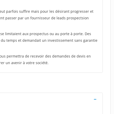
peut parfois suffire mais pour les désirant progresser et
ent passer par un fournisseur de leads prospectsion
e limitaient aux prospectus ou au porte à porte. Des
t du temps et demandait un investissement sans garantie
 vous permettra de recevoir des demandes de devis en
rer un avenir à votre société.