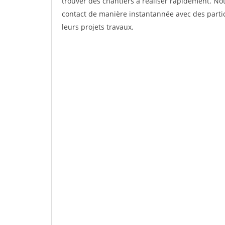
trouver des chantiers à réaliser rapidement. Not
contact de manière instantannée avec des partic
leurs projets travaux.