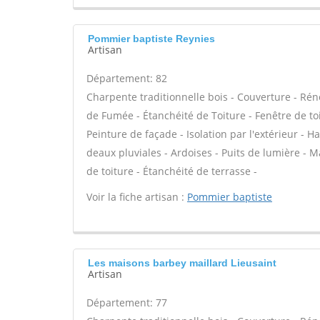
Pommier baptiste Reynies
Artisan
Département: 82
Charpente traditionnelle bois - Couverture - Rén
de Fumée - Étanchéité de Toiture - Fenêtre de toi
Peinture de façade - Isolation par l'extérieur -
deaux pluviales - Ardoises - Puits de lumière -
de toiture - Étanchéité de terrasse -
Voir la fiche artisan :
Pommier baptiste
Les maisons barbey maillard Lieusaint
Artisan
Département: 77