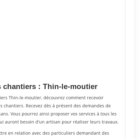
 chantiers : Thin-le-moutier
tiers Thin-le-moutier, découvrez comment recevoir
s chantiers. Recevez dès à présent des demandes de
sans. Vous pourrez ainsi proposer vos services à tous les
qui auront besoin d'un artisan pour réaliser leurs travaux.
ttre en relation avec des particuliers demandant des