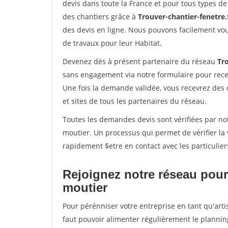
devis dans toute la France et pour tous types de 
des chantiers grâce à
Trouver-chantier-fenetre.
des devis en ligne. Nous pouvons facilement vo
de travaux pour leur Habitat.
Devenez dès à présent partenaire du réseau
Tro
sans engagement via notre formulaire pour rece
Une fois la demande validée, vous recevrez des
et sites de tous les partenaires du réseau.
Toutes les demandes devis sont vérifiées par not
moutier. Un processus qui permet de vérifier l
rapidement $etre en contact avec les particulier
Rejoignez notre réseau pour 
moutier
Pour pérénniser votre entreprise en tant qu'arti
faut pouvoir alimenter régulièrement le plannin