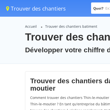
Trouver des chantiers
Quoi?
Accueil
Trouver des chantiers batiment
Trouver des chant
Développer votre chiffre d
Trouver des chantiers dan
moutier
Comment trouver des chantiers Thin-le-moutier 
Thin-le-moutier ? En tant qu'entreprise du bâtimen