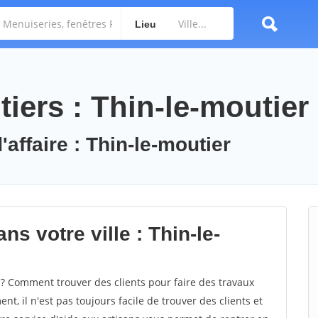
Lieu
iers : Thin-le-moutier
'affaire : Thin-le-moutier
s votre ville : Thin-le-
? Comment trouver des clients pour faire des travaux
t, il n'est pas toujours facile de trouver des clients et